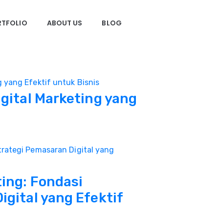
RTFOLIO
ABOUT US
BLOG
igital Marketing yang
ting: Fondasi
igital yang Efektif