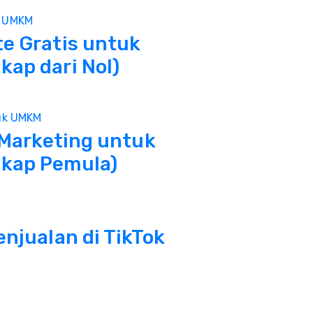
e Gratis untuk
ap dari Nol)
 Marketing untuk
kap Pemula)
njualan di TikTok