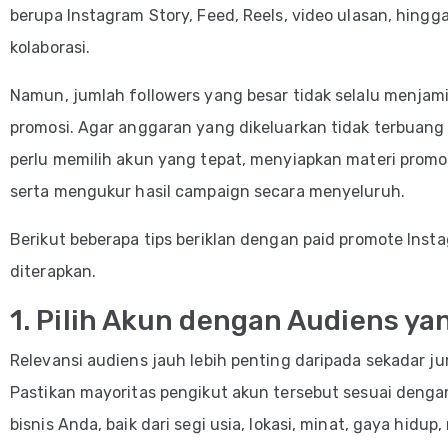
berupa Instagram Story, Feed, Reels, video ulasan, hingg
kolaborasi.
Namun, jumlah followers yang besar tidak selalu menjam
promosi. Agar anggaran yang dikeluarkan tidak terbuan
perlu memilih akun yang tepat, menyiapkan materi promo
serta mengukur hasil campaign secara menyeluruh.
Berikut beberapa tips beriklan dengan paid promote Ins
diterapkan.
1. Pilih Akun dengan Audiens ya
Relevansi audiens jauh lebih penting daripada sekadar ju
Pastikan mayoritas pengikut akun tersebut sesuai denga
bisnis Anda, baik dari segi usia, lokasi, minat, gaya hidup