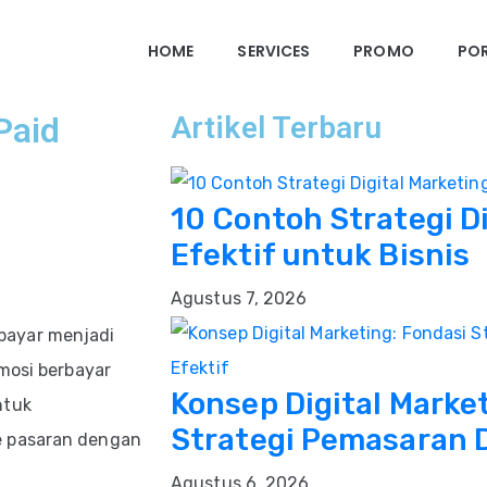
HOME
SERVICES
PROMO
PO
Paid
Artikel Terbaru
10 Contoh Strategi D
Efektif untuk Bisnis
Agustus 7, 2026
bayar menjadi
mosi berbayar
Konsep Digital Marke
ntuk
Strategi Pemasaran D
e pasaran dengan
Agustus 6, 2026