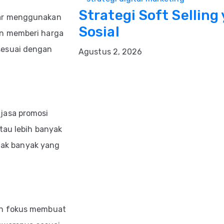
Strategi Soft Selling
yar menggunakan
Sosial
an memberi harga
sesuai dengan
Agustus 2, 2026
jasa promosi
tau lebih banyak
ak banyak yang
an fokus membuat