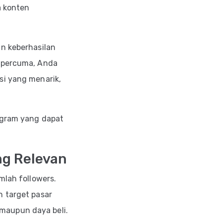
a konten
in keberhasilan
g percuma, Anda
si yang menarik,
tagram yang dapat
ng Relevan
mlah followers.
n target pasar
, maupun daya beli.