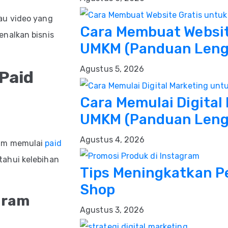
au video yang
Cara Membuat Websit
enalkan bisnis
UMKM (Panduan Lengk
Agustus 5, 2026
Paid
Cara Memulai Digital
UMKM (Panduan Leng
Agustus 4, 2026
lum memulai
paid
tahui kelebihan
Tips Meningkatkan Pe
Shop
gram
Agustus 3, 2026