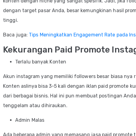
konten dengan niche yang sangat spesifik. Jadi, jika fol
dengan target pasar Anda, besar kemungkinan hasil pro
tinggi.
Baca juga:
Tips Meningkatkan Engagement Rate pada In
Kekurangan Paid Promote Inst
Terlalu banyak Konten
Akun instagram yang memiliki followers besar biasa nya raj
Konten aslinya bisa 3-5 kali dengan iklan paid promote kur
dari berbagai bisnis. Hal ini pun membuat postingan An
tenggelam atau dihiraukan.
Admin Malas
Ada beberapa admin yang memasang jasa paid promote ti