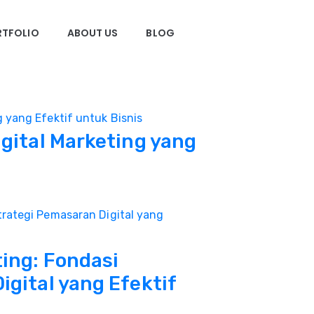
RTFOLIO
ABOUT US
BLOG
igital Marketing yang
ting: Fondasi
igital yang Efektif