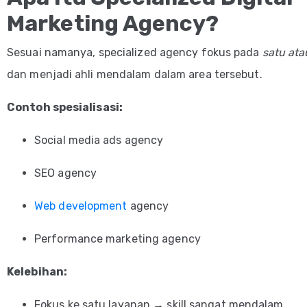
Marketing Agency?
Sesuai namanya, specialized agency fokus pada
satu ata
dan menjadi ahli mendalam dalam area tersebut.
Contoh spesialisasi:
Social media ads agency
SEO agency
Web development
agency
Performance marketing agency
Kelebihan:
Fokus ke satu layanan → skill sangat mendalam