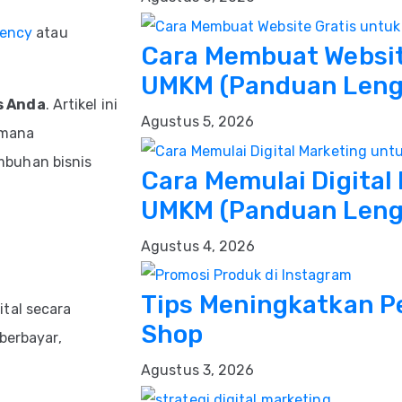
gency
atau
Cara Membuat Websit
UMKM (Panduan Lengk
s Anda
. Artikel ini
Agustus 5, 2026
imana
mbuhan bisnis
Cara Memulai Digital
UMKM (Panduan Leng
Agustus 4, 2026
Tips Meningkatkan Pe
tal secara
Shop
berbayar,
Agustus 3, 2026