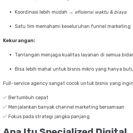
Koordinasi lebih mudah →
efisiensi waktu & biaya
Satu tim memahami keseluruhan funnel marketing
Kekurangan:
Tantangan menjaga kualitas layanan di semua bida
Bisa lebih mahal untuk bisnis mikro yang hanya but
Full-service agency sangat cocok untuk bisnis yang ingin
✅ Bertumbuh cepat
✅ Menjalankan banyak channel marketing bersamaan
✅ Fokus pada strategi jangka panjang
Apa Itu Specialized Digital