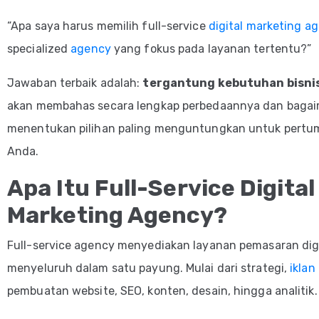
“Apa saya harus memilih full-service
digital marketing a
specialized
agency
yang fokus pada layanan tertentu?”
Jawaban terbaik adalah:
tergantung kebutuhan bisni
akan membahas secara lengkap perbedaannya dan baga
menentukan pilihan paling menguntungkan untuk pertu
Anda.
Apa Itu Full-Service Digital
Marketing Agency?
Full-service agency menyediakan layanan pemasaran digi
menyeluruh dalam satu payung. Mulai dari strategi,
iklan
pembuatan website, SEO, konten, desain, hingga analitik.