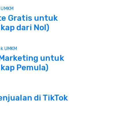
e Gratis untuk
ap dari Nol)
 Marketing untuk
kap Pemula)
njualan di TikTok