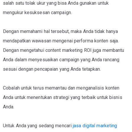
salah satu tolak ukur yang bisa Anda gunakan untuk
mengukur kesuksesan campaign.
Dengan memahami hal tersebut, maka Anda tidak hanya
mendapatkan wawasan mengenai performa konten saja.
Dengan mengetahui content marketing ROI juga membantu
Anda dalam menyesuaikan campaign yang Anda rancang
sesuai dengan pencapaian yang Anda tetapkan.
Cobalah untuk terus memantau dan menganalisis konten
Anda untuk menentukan strategi yang terbaik untuk bisnis
Anda.
Untuk Anda yang sedang mencari
jasa digital marketing