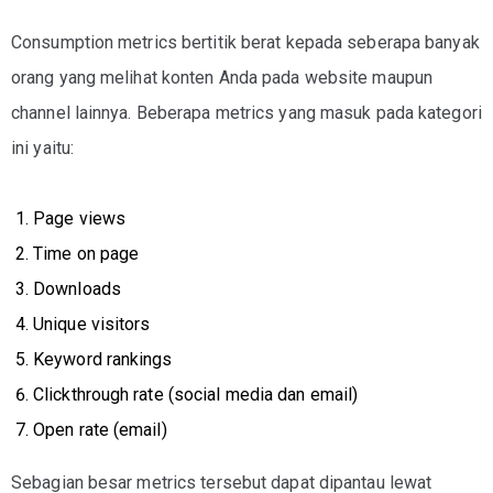
Consumption metrics bertitik berat kepada seberapa banyak
orang yang melihat konten Anda pada website maupun
channel lainnya. Beberapa metrics yang masuk pada kategori
ini yaitu:
Page views
Time on page
Downloads
Unique visitors
Keyword rankings
Clickthrough rate (social media dan email)
Open rate (email)
Sebagian besar metrics tersebut dapat dipantau lewat