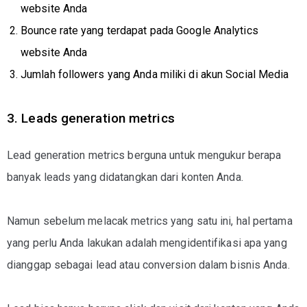
website Anda
Bounce rate yang terdapat pada Google Analytics
website Anda
Jumlah followers yang Anda miliki di akun Social Media
3. Leads generation metrics
Lead generation metrics berguna untuk mengukur berapa
banyak leads yang didatangkan dari konten Anda.
Namun sebelum melacak metrics yang satu ini, hal pertama
yang perlu Anda lakukan adalah mengidentifikasi apa yang
dianggap sebagai lead atau conversion dalam bisnis Anda.