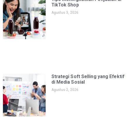
TikTok Shop
Agustus 3, 2026
Strategi Soft Selling yang Efektif
di Media Sosial
Agustus 2, 2026