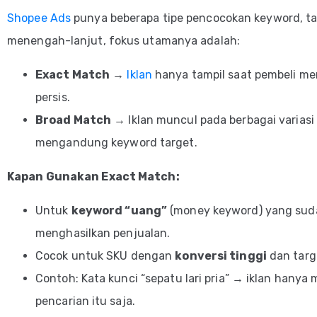
Shopee Ads
punya beberapa tipe pencocokan keyword, tap
menengah-lanjut, fokus utamanya adalah:
Exact Match
→
Iklan
hanya tampil saat pembeli me
persis.
Broad Match
→ Iklan muncul pada berbagai variasi
mengandung keyword target.
Kapan Gunakan Exact Match:
Untuk
keyword “uang”
(money keyword) yang suda
menghasilkan penjualan.
Cocok untuk SKU dengan
konversi tinggi
dan targ
Contoh: Kata kunci “sepatu lari pria” → iklan hanya 
pencarian itu saja.