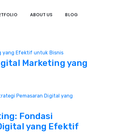
RTFOLIO
ABOUT US
BLOG
igital Marketing yang
ting: Fondasi
igital yang Efektif