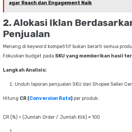
agar Reach dan Engagement Naik
2. Alokasi Iklan Berdasarka
Penjualan
Menang di keyword kompetitif bukan berarti semua produ
Fokuskan budget pada
SKU yang memberikan hasil ter
Langkah Analisis:
Unduh laporan penjualan SKU dari Shopee Seller Cen
Hitung
CR (
Conversion Rate
)
per produk:
CR (%) = (Jumlah Order / Jumlah Klik) × 100