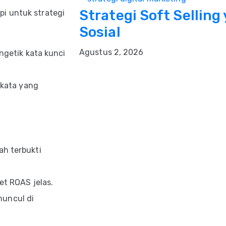
Strategi Soft Selling
i untuk strategi
Sosial
Agustus 2, 2026
ngetik kata kunci
 kata yang
h terbukti
et ROAS jelas.
muncul di