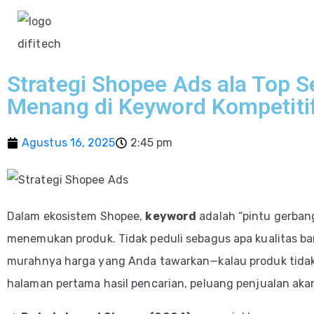
Strategi Shopee Ads ala Top Se
Menang di Keyword Kompetiti
Agustus 16, 2025
2:45 pm
Dalam ekosistem Shopee,
keyword
adalah “pintu gerban
menemukan produk. Tidak peduli sebagus apa kualitas b
murahnya harga yang Anda tawarkan—kalau produk tidak
halaman pertama hasil pencarian, peluang penjualan akan