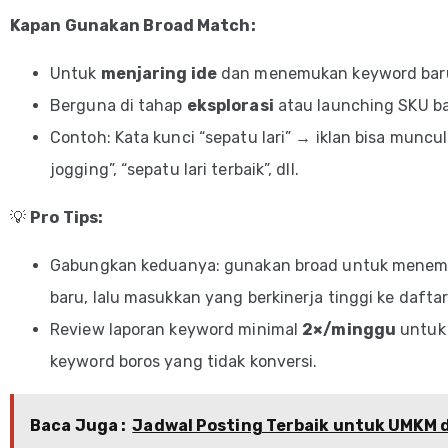
Kapan Gunakan Broad Match:
Untuk
menjaring ide
dan menemukan keyword baru 
Berguna di tahap
eksplorasi
atau launching SKU ba
Contoh: Kata kunci “sepatu lari” → iklan bisa muncul 
jogging”, “sepatu lari terbaik”, dll.
💡
Pro Tips:
Gabungkan keduanya: gunakan broad untuk mene
baru, lalu masukkan yang berkinerja tinggi ke daftar
Review laporan keyword minimal
2×/minggu
untuk
keyword boros yang tidak konversi.
Baca Juga :
Jadwal Posting Terbaik untuk UMKM 