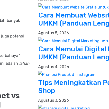
Cara Membuat Websit
ebih banyak
UMKM (Panduan Lengk
Agustus 5, 2026
 juga potensi
Cara Memulai Digital
UMKM (Panduan Leng
“berbahaya”
 ini adalah
lahan
Agustus 4, 2026
Tips Meningkatkan Pe
Shop
ct vs
Agustus 3, 2026
l