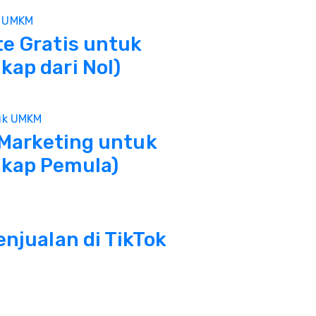
e Gratis untuk
ap dari Nol)
 Marketing untuk
kap Pemula)
njualan di TikTok