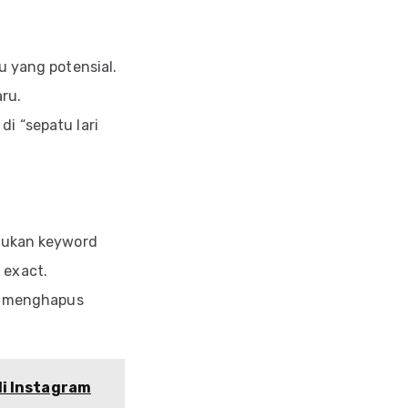
yang potensial.
ru.
di “sepatu lari
mukan keyword
 exact.
 menghapus
di Instagram