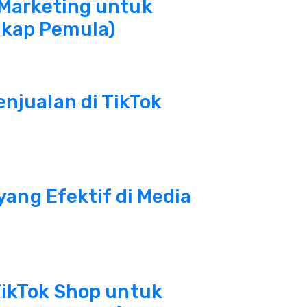
 Marketing untuk
kap Pemula)
njualan di TikTok
 yang Efektif di Media
 TikTok Shop untuk