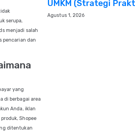
UMKM (Strategi Prakt
tidak
Agustus 1, 2026
uk serupa,
ds menjadi salah
as pencarian dan
gaimana
bayar yang
a di berbagai area
akun Anda, iklan
 produk, Shopee
ang ditentukan