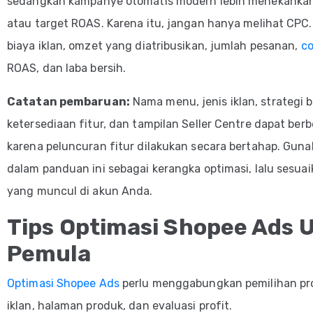
sedangkan kampanye otomatis modern lebih menekanka
atau target ROAS. Karena itu, jangan hanya melihat CPC.
biaya iklan, omzet yang diatribusikan, jumlah pesanan,
co
ROAS, dan laba bersih.
Catatan pembaruan:
Nama menu, jenis iklan, strategi b
ketersediaan fitur, dan tampilan Seller Centre dapat ber
karena peluncuran fitur dilakukan secara bertahap. Guna
dalam panduan ini sebagai kerangka optimasi, lalu sesua
yang muncul di akun Anda.
Tips Optimasi Shopee Ads 
Pemula
Optimasi Shopee Ads
perlu menggabungkan pemilihan pro
iklan, halaman produk, dan evaluasi profit.