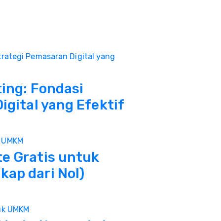
ting: Fondasi
igital yang Efektif
e Gratis untuk
ap dari Nol)