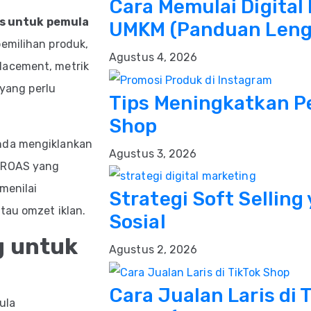
Cara Memulai Digital
s untuk pemula
UMKM (Panduan Leng
emilihan produk,
Agustus 4, 2026
lacement, metrik
 yang perlu
Tips Meningkatkan Pe
Shop
Anda mengiklankan
Agustus 3, 2026
t ROAS yang
menilai
Strategi Soft Selling
tau omzet iklan.
Sosial
g untuk
Agustus 2, 2026
Cara Jualan Laris di