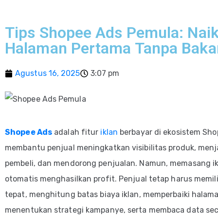
Tips Shopee Ads Pemula: Naik
Halaman Pertama Tanpa Baka
Agustus 16, 2025
3:07 pm
Shopee Ads
adalah fitur
iklan
berbayar di ekosistem Sh
membantu penjual meningkatkan visibilitas produk, men
pembeli, dan mendorong penjualan. Namun, memasang ikl
otomatis menghasilkan profit. Penjual tetap harus memil
tepat, menghitung batas biaya iklan, memperbaiki halam
menentukan strategi kampanye, serta membaca data sec