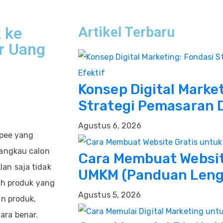
 ke
Artikel Terbaru
r Uang
Konsep Digital Marke
Strategi Pemasaran D
Agustus 6, 2026
opee yang
jangkau calon
Cara Membuat Websit
an saja tidak
UMKM (Panduan Lengk
ih produk yang
Agustus 5, 2026
an produk,
ara benar.