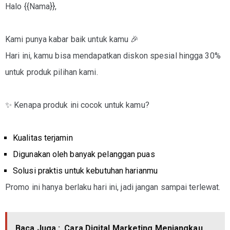
Halo {{Nama}},
Kami punya kabar baik untuk kamu 🎉
Hari ini, kamu bisa mendapatkan
diskon spesial hingga 30%
untuk produk pilihan kami.
✨ Kenapa produk ini cocok untuk kamu?
Kualitas terjamin
Digunakan oleh banyak pelanggan puas
Solusi praktis untuk kebutuhan harianmu
Promo ini
hanya berlaku hari ini
, jadi jangan sampai terlewat.
Baca Juga :
Cara Digital Marketing Menjangkau