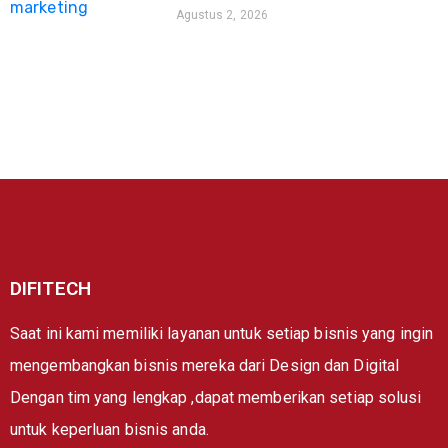
Agustus 2, 2026
DIFITECH
Saat ini kami memiliki layanan untuk setiap bisnis yang ingin
mengembangkan bisnis mereka dari Design dan Digital
Dengan tim yang lengkap ,dapat memberikan setiap solusi
untuk keperluan bisnis anda.