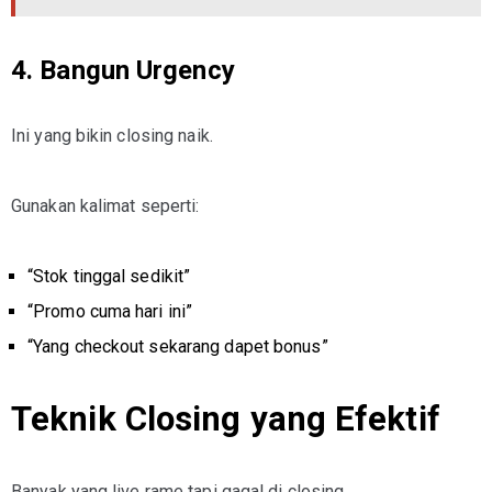
4. Bangun Urgency
Ini yang bikin closing naik.
Gunakan kalimat seperti:
“Stok tinggal sedikit”
“Promo cuma hari ini”
“Yang checkout sekarang dapet bonus”
Teknik Closing yang Efektif
Banyak yang live rame tapi gagal di closing.