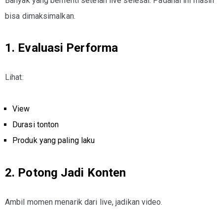
Banyak yang berhenti setelah live selesai. Padahal ini masih
bisa dimaksimalkan.
1. Evaluasi Performa
Lihat:
View
Durasi tonton
Produk yang paling laku
2. Potong Jadi Konten
Ambil momen menarik dari live, jadikan video.