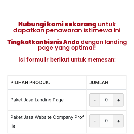
Hubungi kami sekarang
untuk
dapatkan penawaran istimewa ini
Tingkatkan bisnis Anda
dengan landing
page yang optimal!
Isi formulir berikut untuk memesan:
PILIHAN PRODUK:
JUMLAH
Paket Jasa Landing Page
-
+
Paket Jasa Website Company Prof
-
+
ile