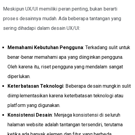
Meskipun UX/UI memiliki peran penting, bukan berarti
proses desainnya mudah. Ada beberapa tantangan yang
sering dihadapi dalam desain UX/UI:
Memahami Kebutuhan Pengguna
: Terkadang sulit untuk
benar-benar memahami apa yang diinginkan pengguna.
Oleh karena itu, riset pengguna yang mendalam sangat
diperlukan.
Keterbatasan Teknologi
: Beberapa desain mungkin sulit
diimplementasikan karena keterbatasan teknologi atau
platform yang digunakan.
Konsistensi Desain
: Menjaga konsistensi di seluruh
halaman website adalah tantangan tersendiri, terutama
ketika ada banyak elemen dan fitur yang berbeda.