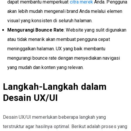
dapat membantu memperkuat
citra merek
Anda. Pengguna
akan lebih mudah mengenali brand Anda melalui elemen
visual yang konsisten di seluruh halaman.
Mengurangi Bounce Rate
: Website yang sulit digunakan
atau tidak menarik akan membuat pengguna cepat
meninggalkan halaman. UX yang baik membantu
mengurangi bounce rate dengan menyediakan navigasi
yang mudah dan konten yang relevan.
Langkah-Langkah dalam
Desain UX/UI
Desain UX/UI memerlukan beberapa langkah yang
terstruktur agar hasilnya optimal. Berikut adalah proses yang