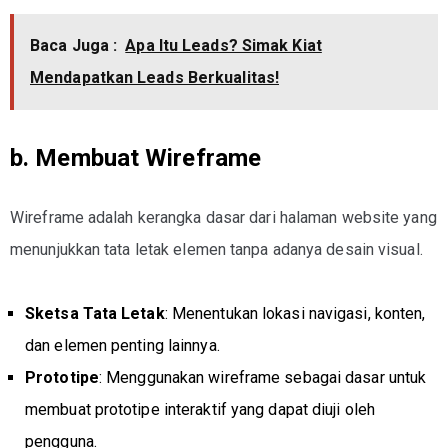
Baca Juga :
Apa Itu Leads? Simak Kiat
Mendapatkan Leads Berkualitas!
b. Membuat Wireframe
Wireframe adalah kerangka dasar dari halaman website yang
menunjukkan tata letak elemen tanpa adanya desain visual.
Sketsa Tata Letak
: Menentukan lokasi navigasi, konten,
dan elemen penting lainnya.
Prototipe
: Menggunakan wireframe sebagai dasar untuk
membuat prototipe interaktif yang dapat diuji oleh
pengguna.