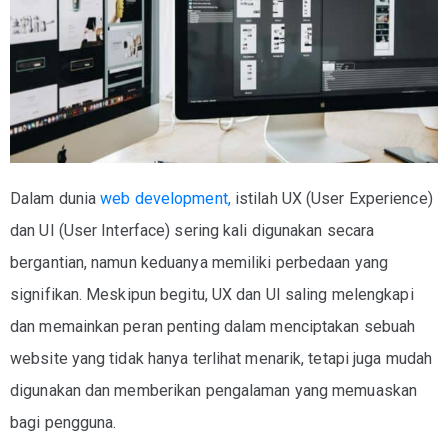
Dalam dunia
web development,
istilah UX (User Experience)
dan UI (User Interface) sering kali digunakan secara
bergantian, namun keduanya memiliki perbedaan yang
signifikan. Meskipun begitu, UX dan UI saling melengkapi
dan memainkan peran penting dalam menciptakan sebuah
website yang tidak hanya terlihat menarik, tetapi juga mudah
digunakan dan memberikan pengalaman yang memuaskan
bagi pengguna.