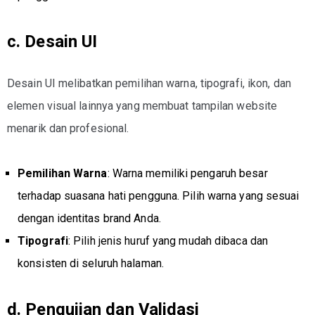
c. Desain UI
Desain UI melibatkan pemilihan warna, tipografi, ikon, dan
elemen visual lainnya yang membuat tampilan website
menarik dan profesional.
Pemilihan Warna
: Warna memiliki pengaruh besar
terhadap suasana hati pengguna. Pilih warna yang sesuai
dengan identitas brand Anda.
Tipografi
: Pilih jenis huruf yang mudah dibaca dan
konsisten di seluruh halaman.
d. Pengujian dan Validasi