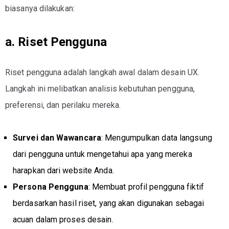
biasanya dilakukan:
a. Riset Pengguna
Riset pengguna adalah langkah awal dalam desain UX.
Langkah ini melibatkan analisis kebutuhan pengguna,
preferensi, dan perilaku mereka.
Survei dan Wawancara
: Mengumpulkan data langsung
dari pengguna untuk mengetahui apa yang mereka
harapkan dari website Anda.
Persona Pengguna
: Membuat profil pengguna fiktif
berdasarkan hasil riset, yang akan digunakan sebagai
acuan dalam proses desain.