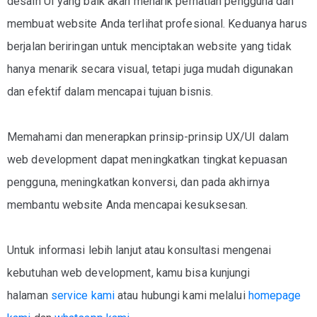
desain UI yang baik akan menarik perhatian pengguna dan
membuat website Anda terlihat profesional. Keduanya harus
berjalan beriringan untuk menciptakan website yang tidak
hanya menarik secara visual, tetapi juga mudah digunakan
dan efektif dalam mencapai tujuan bisnis.
Memahami dan menerapkan prinsip-prinsip UX/UI dalam
web development dapat meningkatkan tingkat kepuasan
pengguna, meningkatkan konversi, dan pada akhirnya
membantu website Anda mencapai kesuksesan.
Untuk informasi lebih lanjut atau konsultasi mengenai
kebutuhan web development, kamu bisa kunjungi
halaman
service kami
atau hubungi kami melalui
homepage