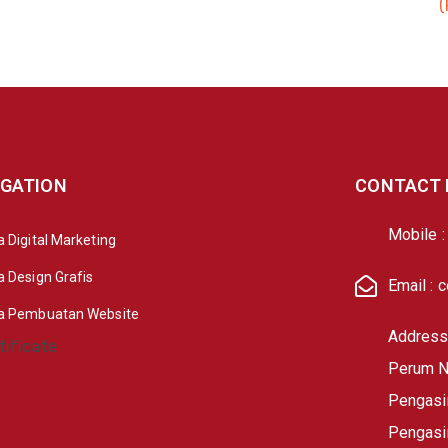
(
IGATION
CONTACT 
Mobile 
 Digital Marketing
a Design Grafis
Email : 
a Pembuatan Website
Address 
Perum Na
Pengasi
Pengasi