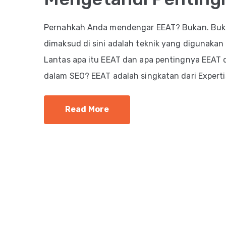
Pernahkah Anda mendengar EEAT? Bukan. Buka
dimaksud di sini adalah teknik yang digunakan
Lantas apa itu EEAT dan apa pentingnya EEAT d
dalam SEO? EEAT adalah singkatan dari Expertis
Read More