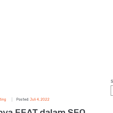
S
ting
Posted:
Juli 4, 2022
nya EEAT dalam SEO