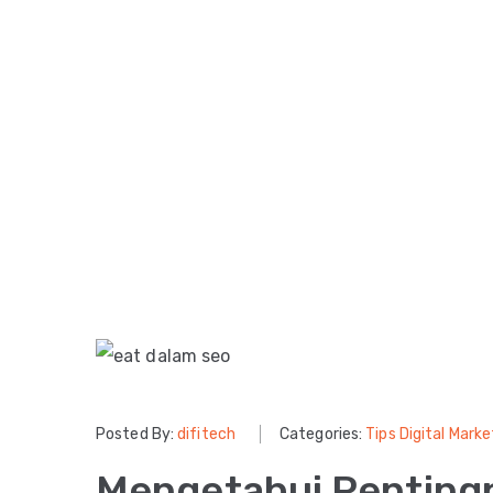
Posted By:
difitech
Categories:
Tips Digital Marke
Mengetahui Penting